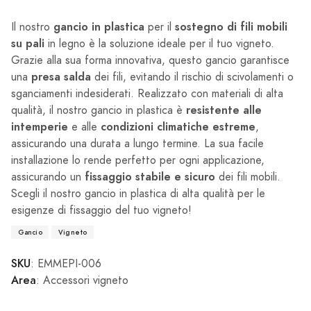
gancio in plastica
sostegno di fili mobili
Il nostro
per il
su pali
in legno è la soluzione ideale per il tuo vigneto.
Grazie alla sua forma innovativa, questo gancio garantisce
presa salda
una
dei fili, evitando il rischio di scivolamenti o
sganciamenti indesiderati. Realizzato con materiali di alta
resistente alle
qualità, il nostro gancio in plastica è
intemperie
condizioni climatiche estreme
e alle
,
assicurando una durata a lungo termine. La sua facile
installazione lo rende perfetto per ogni applicazione,
fissaggio stabile e sicuro
assicurando un
dei fili mobili.
Scegli il nostro gancio in plastica di alta qualità per le
esigenze di fissaggio del tuo vigneto!
Gancio
Vigneto
SKU
: EMMEPI-006
Area
: Accessori vigneto