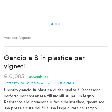
Accessori Vigneto
Gancio a S in plastica per
vigneti
€ 0,085
(Disponibile)
Prezzo IVA inclusa (€ 0,070 + IVA 22% € 0,0154)
gancio in plastica
Il nostro
di alta qualità è l'accessorio
sostenere fili mobili su pali in legno
perfetto per
.
Resistente alle intemperie e facile da installare, garantisce
presa sicura
una
dei fili e una lunga durata nel tempo.