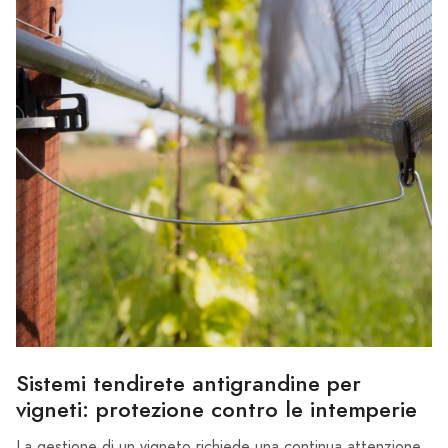
Sistemi tendirete antigrandine per
vigneti: protezione contro le intemperie
La gestione di un vigneto richiede una continua attenzione