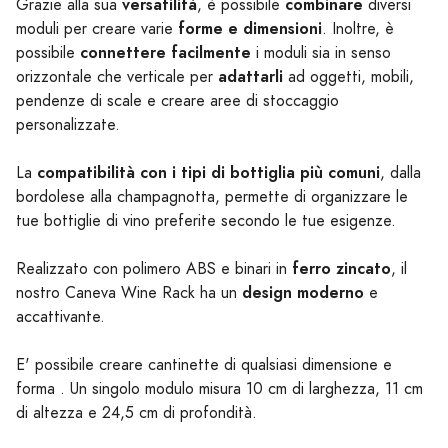
versatilità
combinare
Grazie alla sua
, è possibile
diversi
forme e dimensioni
moduli per creare varie
. Inoltre, è
connettere facilmente
possibile
i moduli sia in senso
adattarli
orizzontale che verticale per
ad oggetti, mobili,
pendenze di scale e creare aree di stoccaggio
personalizzate.
compatibilità con i tipi di bottiglia più comuni
La
, dalla
bordolese alla champagnotta, permette di organizzare le
tue bottiglie di vino preferite secondo le tue esigenze.
ferro zincato
Realizzato con polimero ABS e binari in
, il
design moderno
nostro Caneva Wine Rack ha un
e
accattivante.
E' possibile creare cantinette di qualsiasi dimensione e
forma . Un singolo modulo misura 10 cm di larghezza, 11 cm
di altezza e 24,5 cm di profondità.