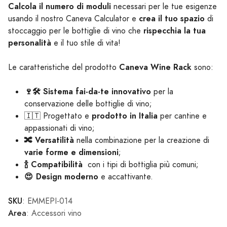
Calcola il numero di moduli
necessari per le tue esigenze
crea il tuo spazio
usando il nostro Caneva Calculator e
di
rispecchia la tua
stoccaggio per le bottiglie di vino che
personalità
e il tuo stile di vita!
Caneva Wine Rack
Le caratteristiche del prodotto
sono:
🍷🛠️ Sistema fai-da-te innovativo
per la
conservazione delle bottiglie di vino;
prodotto in Italia
🇮🇹 Progettato e
per cantine e
appassionati di vino;
🔀 Versatilità
nella combinazione per la creazione di
varie forme e dimensioni
;
🍾 Compatibilità
con i tipi di bottiglia più comuni;
😍 Design moderno
e accattivante.
SKU
: EMMEPI-014
Area
: Accessori vino