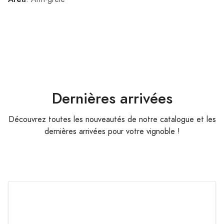
Dernières arrivées
Découvrez toutes les nouveautés de notre catalogue et les
dernières arrivées pour votre vignoble !