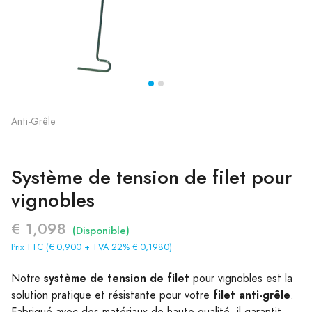
Anti-Grêle
Système de tension de filet pour
vignobles
€ 1,098
(Disponible)
Prix TTC (€ 0,900 + TVA 22% € 0,1980)
système de tension de filet
Notre
pour vignobles est la
filet anti-grêle
solution pratique et résistante pour votre
.
Fabriqué avec des matériaux de haute qualité, il garantit