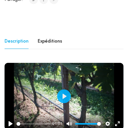
Description
Expéditions
Play
01:01