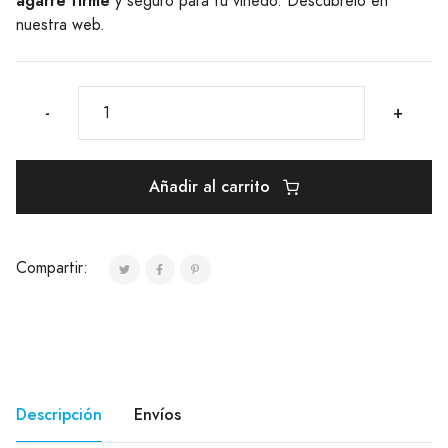
agarre firme
y seguro para tu viñedo. Descúbrelo en
nuestra web.
-
+
Añadir al carrito
Compartir:
Descripción
Envíos