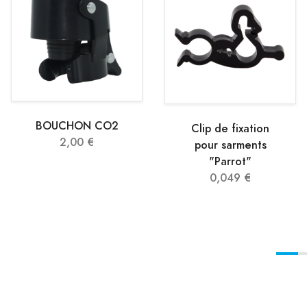
BOUCHON CO2
Clip de fixation
2,00 €
pour sarments
"Parrot"
0,049 €