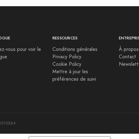
OGUE
RESSOURCES
ENTREPRI
vez-vous pour voir le
Conditions générales
À propos
ogue
Privacy Policy
Contact
Cookie Policy
Newslett
Mettre à jour les
préférences de suivi
190310264