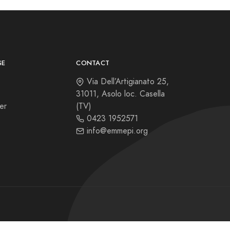
SE
CONTACT
Via Dell’Artigianato 25,
31011, Asolo loc. Casella
er
(TV)
0423 1952571
info@emmepi.org