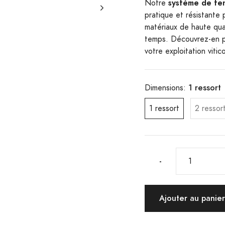
système de ten
Notre
pratique et résistante
matériaux de haute qual
temps. Découvrez-en pl
votre exploitation vitico
1 ressort
Dimensions:
1 ressort
2 ressor
-
Ajouter au panie