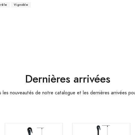
rêle
Vignoble
Dernières arrivées
les nouveautés de notre catalogue et les dernières arrivées pou