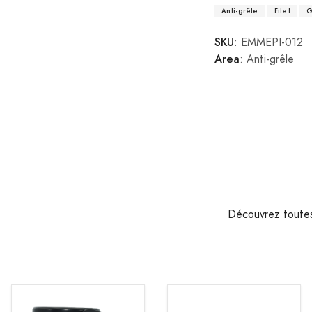
Anti-grêle
Filet
G
SKU
: EMMEPI-012
Area
: Anti-grêle
Découvrez toutes 