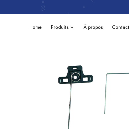
Home
Produits
À propos
Contac