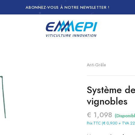
ABONNEZ-VOUS À NOTRE NEWSLETTER !
t
Anti-Grêle
Système de 
vignobles
€ 1,098
(Disponib
Prix TTC (€ 0,900 + TVA 2