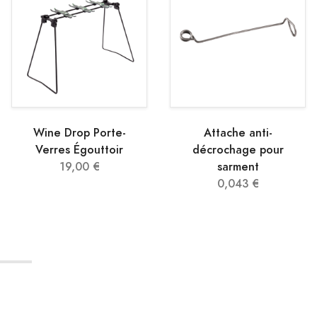
Wine Drop Porte-
Attache anti-
Verres Égouttoir
décrochage pour
19,00 €
sarment
0,043 €