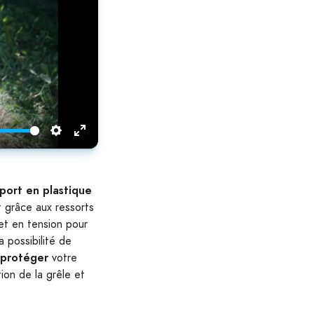
Settings
Enter
fullscreen
port en plastique
t grâce aux ressorts
 et en tension pour
a possibilité de
protéger
votre
ion de la grêle et